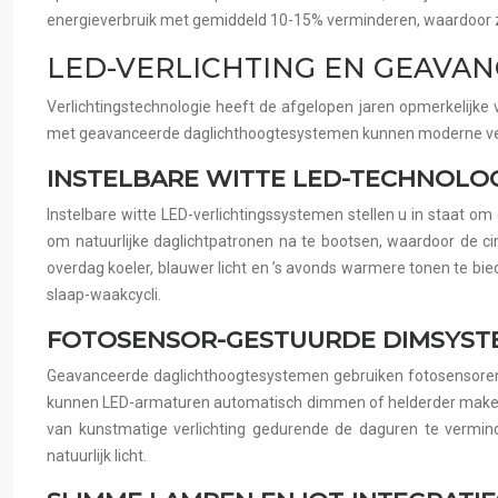
energieverbruik met gemiddeld 10-15% verminderen, waardoor ze 
LED-VERLICHTING EN GEAVA
Verlichtingstechnologie heeft de afgelopen jaren opmerkelijke
met geavanceerde daglichthoogtesystemen kunnen moderne verlic
INSTELBARE WITTE LED-TECHNOLOG
Instelbare witte LED-verlichtingssystemen stellen u in staat
om natuurlijke daglichtpatronen na te bootsen, waardoor de c
overdag koeler, blauwer licht en ’s avonds warmere tonen te bie
slaap-waakcycli.
FOTOSENSOR-GESTUURDE DIMSYST
Geavanceerde daglichthoogtesystemen gebruiken fotosensoren
kunnen LED-armaturen automatisch dimmen of helderder maken om
van kunstmatige verlichting gedurende de daguren te vermin
natuurlijk licht.