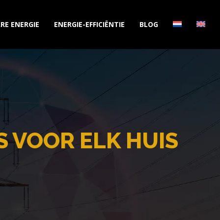
RE ENERGIE
ENERGIE-EFFICIËNTIE
BLOG
S VOOR ELK HUIS