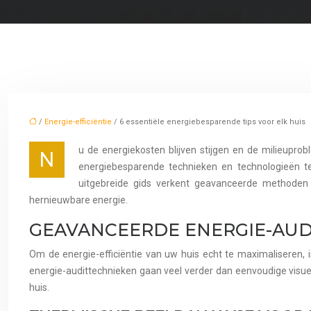
/
Energie-efficiëntie
/ 6 essentiële energiebesparende tips voor elk huis
u de energiekosten blijven stijgen en de milieup
N
energiebesparende technieken en technologieën te 
uitgebreide gids verkent geavanceerde methoden v
hernieuwbare energie.
GEAVANCEERDE ENERGIE-AUD
Om de energie-efficiëntie van uw huis echt te maximaliseren,
energie-audittechnieken gaan veel verder dan eenvoudige visue
huis.