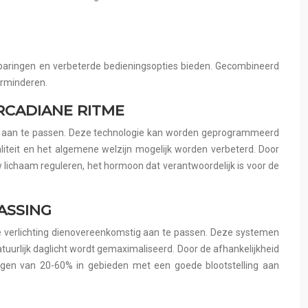
esparingen en verbeterde bedieningsopties bieden. Gecombineerd
erminderen.
RCADIANE RITME
dag aan te passen. Deze technologie kan worden geprogrammeerd
iteit en het algemene welzijn mogelijk worden verbeterd. Door
w lichaam reguleren, het hormoon dat verantwoordelijk is voor de
ASSING
verlichting dienovereenkomstig aan te passen. Deze systemen
urlijk daglicht wordt gemaximaliseerd. Door de afhankelijkheid
ngen van 20-60% in gebieden met een goede blootstelling aan