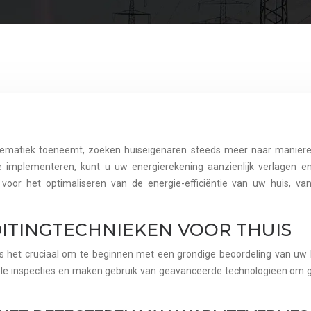
roblematiek toeneemt, zoeken huiseigenaren steeds meer naar manie
implementeren, kunt u uw energierekening aanzienlijk verlagen en 
oor het optimaliseren van de energie-efficiëntie van uw huis, va
ITINGTECHNIEKEN VOOR THUIS
 is het cruciaal om te beginnen met een grondige beoordeling van uw 
le inspecties en maken gebruik van geavanceerde technologieën om ge